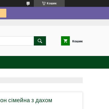
Кошик
Кошик
он сімейна з дахом