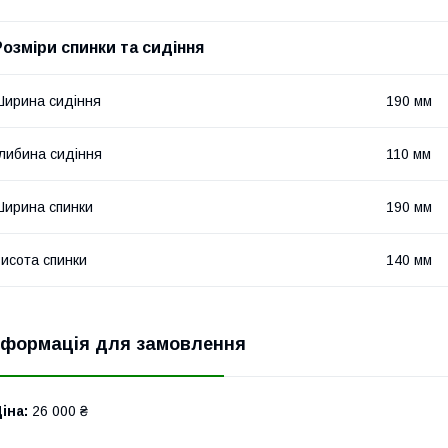
Розміри спинки та сидіння
ирина сидіння
190 мм
либина сидіння
110 мм
ирина спинки
190 мм
исота спинки
140 мм
нформація для замовлення
іна:
26 000 ₴