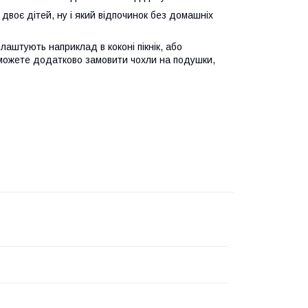
двоє дітей, ну і який відпочинок без домашніх
лаштують наприклад в коконі пікнік, або
 можете додатково замовити чохли на подушки,