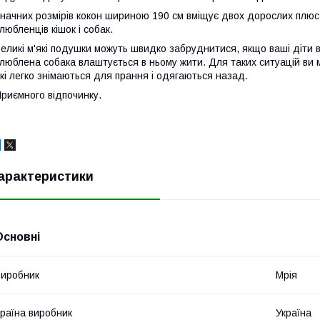
начних розмірів кокон шириною 190 см вміщує двох дорослих плюс 
любленців кішок і собак.
еликі м'які подушки можуть швидко забруднитися, якщо ваші діти в
люблена собака влаштується в ньому жити. Для таких ситуацій ви
кі легко знімаються для прання і одягаються назад.
риємного відпочинку.
арактеристики
Основні
иробник
Мрія
раїна виробник
Україна