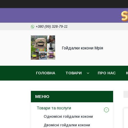
+380 (99) 328-79-11
Гойдалки кокони Мрія
ГОЛОВНА
ТОВАРИ
ПРО НАС
Товари та послуги
Одномісні гойдалки кокони
Двомісні гойдалки кокони