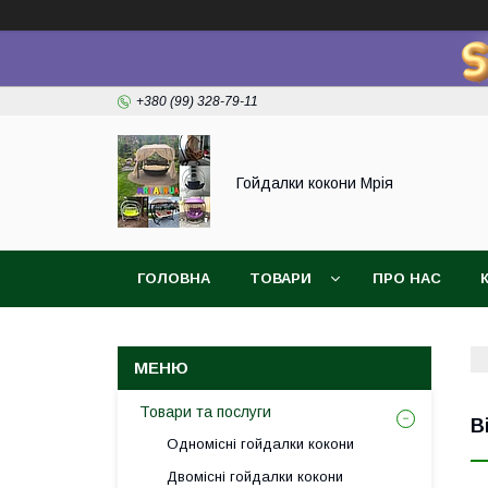
+380 (99) 328-79-11
Гойдалки кокони Мрія
ГОЛОВНА
ТОВАРИ
ПРО НАС
Товари та послуги
В
Одномісні гойдалки кокони
Двомісні гойдалки кокони