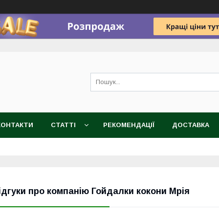
КОНТАКТИ
СТАТТІ
РЕКОМЕНДАЦІЇ
ДОСТАВКА
ідгуки про компанію Гойдалки кокони Мрія