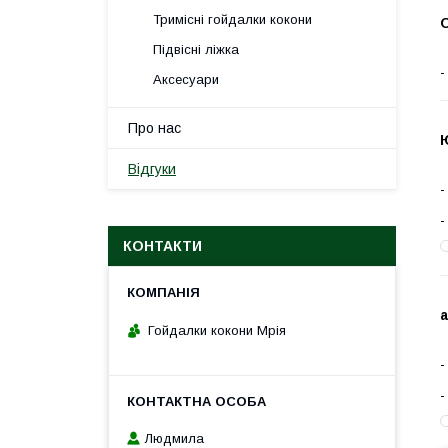
Тримісні гойдалки кокони
О
Підвісні ліжка
Аксесуари
Про нас
Ю
Відгуки
КОНТАКТИ
Гойдалки кокони Мрія
Людмила