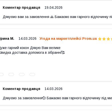
Коментар продавця
19.04.2026
Дякуємо вам за замовлення 🙏 Бажаємо вам гарного відпочинку п
Ирина М.
14.03.2026
Угода на маркетплейсі Prom.ua
уже гарний кокон Дякую Вам велике
видка доставка допомога в зібранні🥰
Коментар продавця
14.03.2026
Дякуємо за замовлення💞 Бажаємо вам гарного відпочинку під м