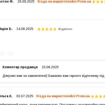
Антон Ф.
29.09.2025
Угода на маркетплейсі Prom.ua
арія Б.
14.08.2025
Відмінно
Коментар продавця
15.08.2025
Дякуємо вам за замовлення) Бажаємо вам гарного відпочинку під
льга К.
03.07.2025
Угода на маркетплейсі Prom.ua
еймовірний кокон ,дуже рекомендую .Продавець надзвичайно при