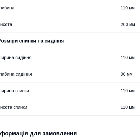
либина
110 мм
исота
200 мм
Розміри спинки та сидіння
ирина сидіння
110 мм
либина сидіння
90 мм
ирина спинки
110 мм
исота спинки
110 мм
нформація для замовлення