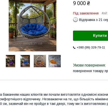
9 000 ₴
Під замовлення
Код
Відправка з 21 се
Купити
+380 (99) 328-79-11
повернення товару п
а бажанням наших клієнтів ми почали виготовляти одномісні кокон
омфортнішого відпочинку. Незважаючи на те, що більшість міжкімн
0 см, зазвичай він не пройде в такі двері, тому ми їх виготовляємо 