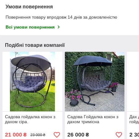
Умови повернення
Повернення товару впродовж 14 днів за домовленістю
Всі умови повернення
Подібні товари компанії
Садова гойдалка кокон з
Садова Гойдалка кокон з
Дах 
дахом сіра.
дахом тримісна
гойд
21 000
26 000
2 3
₴
₴
23 000 ₴