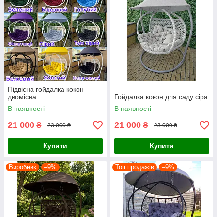
Підвісна гойдалка кокон
двомісна
Гойдалка кокон для саду сіра
В наявності
В наявності
21 000
21 000
₴
₴
23 000 ₴
23 000 ₴
Купити
Купити
Виробник
–9%
Топ продажів
–9%