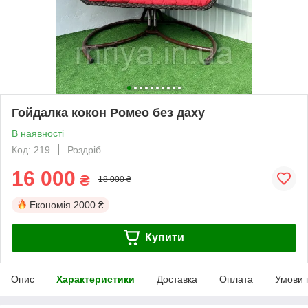
Гойдалка кокон Ромео без даху
В наявності
Код: 219
Роздріб
16 000
₴
18 000 ₴
Економія
2000 ₴
Купити
Опис
Характеристики
Доставка
Оплата
Умови 