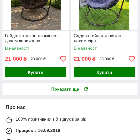
Гойдалка кокон двомісна з
Садова гойдалка кокон з
дахом коричнева
дахом сіра.
В наявності
В наявності
21 000
21 000
₴
₴
23 000 ₴
23 000 ₴
Купити
Купити
Показати ще
Про нас
100% позитивних з 8 відгуків за рік
Працює з 16.09.2018