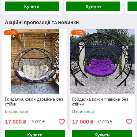
Купити
Купити
Акційні пропозиції та новинки
–11%
–11%
Гойдалка кокон двомісна без
Гойдалка кокон підвісна без
стійки
стійки
В наявності
В наявності
17 000
17 000
₴
₴
19 000 ₴
19 000 ₴
Купити
Купити