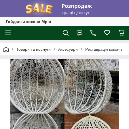
Гойдалки кокони Мрія
Товари та послуги
Аксесуари
Реставрація коконів