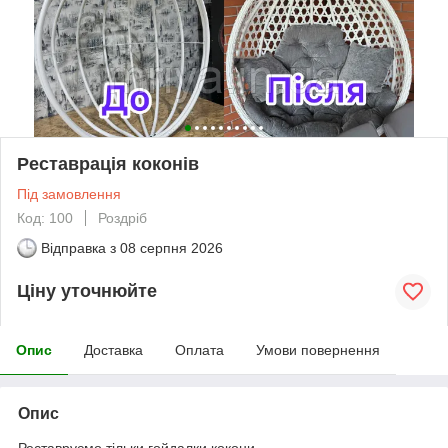
Реставрація коконів
Під замовлення
Код: 100
Роздріб
Відправка з
08 серпня 2026
Ціну уточнюйте
Опис
Доставка
Оплата
Умови повернення
Опис
Реставруємо тільки гойдалки кокони.